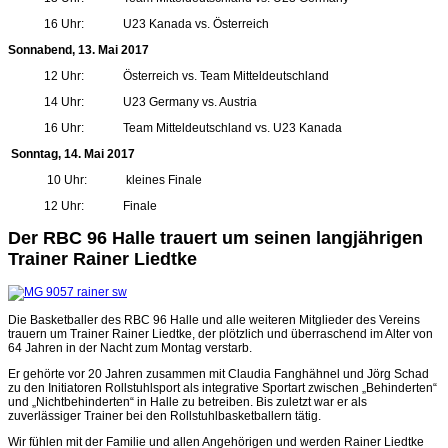
16 Uhr: U23 Kanada vs. Österreich
Sonnabend, 13. Mai 2017
12 Uhr: Österreich vs. Team Mitteldeutschland
14 Uhr: U23 Germany vs. Austria
16 Uhr: Team Mitteldeutschland vs. U23 Kanada
Sonntag, 14. Mai 2017
10 Uhr: kleines Finale
12 Uhr: Finale
Der RBC 96 Halle trauert um seinen langjährigen
Trainer Rainer Liedtke
Die Basketballer des RBC 96 Halle und alle weiteren Mitglieder des Vereins
trauern um Trainer Rainer Liedtke, der plötzlich und überraschend im Alter von
64 Jahren in der Nacht zum Montag verstarb.
Er gehörte vor 20 Jahren zusammen mit Claudia Fanghähnel und Jörg Schad
zu den Initiatoren Rollstuhlsport als integrative Sportart zwischen „Behinderten“
und „Nichtbehinderten“ in Halle zu betreiben. Bis zuletzt war er als
zuverlässiger Trainer bei den Rollstuhlbasketballern tätig.
Wir fühlen mit der Familie und allen Angehörigen und werden Rainer Liedtke