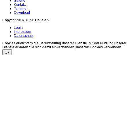
Galerie
Kontakt
Termine
Download
Copyright © RBC 96 Halle e.V.
Login
Impressum
Datenschutz
Cookies erleichtern die Bereitstellung unserer Dienste. Mit der Nutzung unserer
Dienste erklären Sie sich damit einverstanden, dass wir Cookies verwenden.
Ok