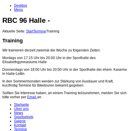
Desktop
Menu
RBC 96 Halle -
Aktuelle Seite:
Start
Termine
Training
Training
Wir trainieren derzeit zweimal die Woche zu folgenden Zeiten:
Montags von 17:15 Uhr bis 20:00 Uhr in der Sporthalle des
Elisabethgymnasiums Halle
Donnerstags von 18:00 Uhr bis 20:00 Uhr in der Sporthalle der ehem. Kaserne
in Halle-Lettin
In den Sommermonaten werden zur Stärkung von Ausdauer und Kraft,
kurzfristig Termine für Biketouren bekannt gegeben.
Sollten Sie Interesse haben, an einem Training teilzunehmen, melden Sie sich
bitte vorher per
Email
an.
Startseite
Über uns
News
Spielbetrieb
Galerie
Kontakt
Termine